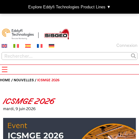
Explore Eddyfi Technologies Product Lines ▼
Connexion
HOME
/
NOUVELLES
/
ICSMGE 2026
ICSMGE 2026
mardi, 9 juin 2026