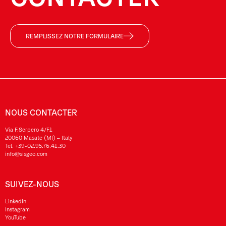
REMPLISSEZ NOTRE FORMULAIRE
NOUS CONTACTER
Via F.Serpero 4/F1
20060 Masate (MI) – Italy
Tel.
+39-02.95.76.41.30
info@sisgeo.com
SUIVEZ-NOUS
LinkedIn
Instagram
YouTube