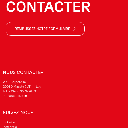
CONTACTER
REMPLISSEZ NOTRE FORMULAIRE
NOUS CONTACTER
Via F.Serpero 4/F1
20060 Masate (MI) – Italy
Tel.
+39-02.95.76.41.30
info@sisgeo.com
SUIVEZ-NOUS
LinkedIn
Instagram