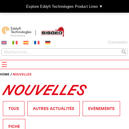
Explore Eddyfi Technologies Product Lines ▼
Connexion
HOME
/
NOUVELLES
NOUVELLES
TOUS
AUTRES ACTUALITÉS
EVÉNEMENTS
FICHE