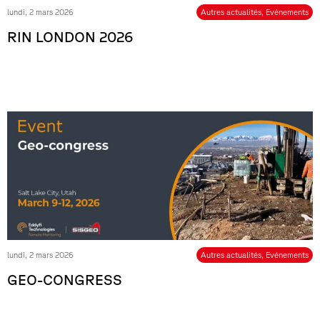
lundi, 2 mars 2026
Autres actualités
,
Evénements
RIN LONDON 2026
lundi, 2 mars 2026
Autres actualités
,
Evénements
GEO-CONGRESS