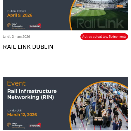
lundi, 2 mars 2026
Autres actualités
,
Evénements
RAIL LINK DUBLIN