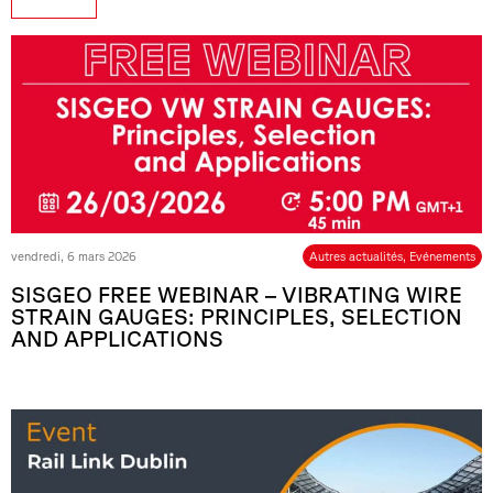
vendredi, 6 mars 2026
Autres actualités
,
Evénements
SISGEO FREE WEBINAR – VIBRATING WIRE
STRAIN GAUGES: PRINCIPLES, SELECTION
AND APPLICATIONS