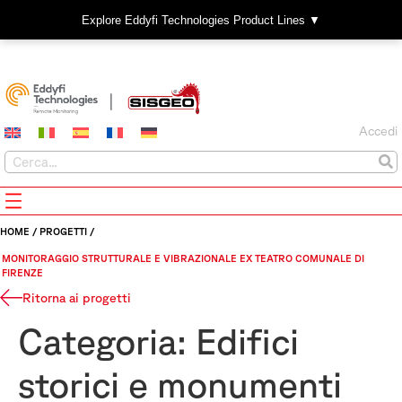
Explore Eddyfi Technologies Product Lines ▼
Accedi
HOME
/
PROGETTI
/
MONITORAGGIO STRUTTURALE E VIBRAZIONALE EX TEATRO COMUNALE DI
FIRENZE
Ritorna ai progetti
Categoria:
Edifici
storici e monumenti