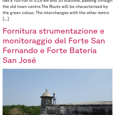
has a full-run of 25,6 km and 30 stations, passing through
the old town centre.The Route will be characterised by
the green colour. The interchanges with the other metro
[…]
Fornitura strumentazione e
monitoraggio del Forte San
Fernando e Forte Batería
San José