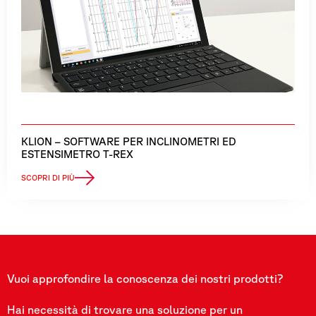
KLION – SOFTWARE PER INCLINOMETRI ED
ESTENSIMETRO T-REX
SCOPRI DI PIÙ
Vuoi approfondire la conoscenza dei nostri prodotti?
Hai necessità di trovare una soluzione per un