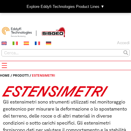
Explore Eddyfi Technologies Product Lines ▼
Accedi
HOME
/
PRODOTTI
/
ESTENSIMETRI
ESTENSIMETRI
Gli estensimetri sono strumenti utilizzati nel monitoraggio
geotecnico per misurare la deformazione o lo spostamento
del terreno, delle rocce o di altri materiali in diverse
condizioni o sotto carichi specifici. Gli estensimetri
forniscono dati per valutare il comportamento e la stabilità