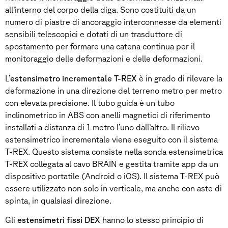
all’interno del corpo della diga. Sono costituiti da un
numero di piastre di ancoraggio interconnesse da elementi
sensibili telescopici e dotati di un trasduttore di
spostamento per formare una catena continua per il
monitoraggio delle deformazioni e delle deformazioni.
L’
estensimetro incrementale T-REX
è in grado di rilevare la
deformazione in una direzione del terreno metro per metro
con elevata precisione. Il tubo guida è un tubo
inclinometrico in ABS con anelli magnetici di riferimento
installati a distanza di 1 metro l’uno dall’altro. Il rilievo
estensimetrico incrementale viene eseguito con il sistema
T-REX. Questo sistema consiste nella sonda estensimetrica
T-REX collegata al cavo BRAIN e gestita tramite app da un
dispositivo portatile (Android o iOS). Il sistema T-REX può
essere utilizzato non solo in verticale, ma anche con aste di
spinta, in qualsiasi direzione.
Gli
estensimetri fissi DEX
hanno lo stesso principio di