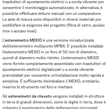
trasduttori di spostamento elettrici o a corda vibrante per
consentire il monitoraggio automatizzato. In alternativa, è
possibile effettuare letture manuali con un comparatore.
Le aste di misura sono disponibili in diversi materiali per
soddisfare le esigenze del progetto (fibra di vetro, acciaio
inox o acciaio invar).
L’
estensimetro MEXID
è una versione miniaturizzata
dell’estensimetro multipunto MPBX. E’ possibile installale
l’estensimetro MEXID in un foro di 50 mm di diametro,
quindi di diametro molto ridotto. L’estensimetro MEXID
viene fornito completamente assemblato con trasduttori di
spostamento elettrici digitalizzati o a corda vibrante
preinstallati per consentire un’installazione molto rapida e
semplice. È sufficiente disimballare il MEXID, srotolarlo,
inserire lo strumento nel foro e iniettare.
Gli
estensimetri da rilevato
vengono installati in strutture
in terra di grandi dimensioni, come le dighe in terra, dove è
richiesto il monitoraggio delle deformazioni orizzontali