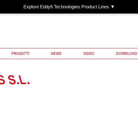
Explore Eddyfi Technologies Product Lines ▼
PROGETTI
NEWS
VIDEO
DOWNLOAD
 S.L.