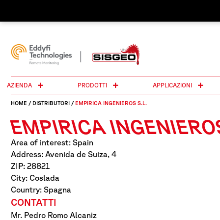
AZIENDA
PRODOTTI
APPLICAZIONI
HOME
/
DISTRIBUTORI
/
EMPIRICA INGENIEROS S.L.
EMPIRICA INGENIEROS
Area of interest: Spain
Address: Avenida de Suiza, 4
ZIP: 28821
City: Coslada
Country: Spagna
CONTATTI
Mr. Pedro Romo Alcaniz