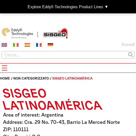
Explore Eddyfi Technologies Product Lines ▼
Accedi
HOME
/
NON CATEGORIZZATO
/
SISGEO LATINOAMÉRICA
SISGEO
LATINOAMÉRICA
Area of interest: Argentina
Address: Cra. 29 No. 70-43, Barrio La Merced Norte
ZIP: 110111