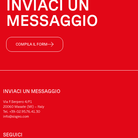
INVIACI UN
MESSAGGIO
COMPILA IL FORM
INVIACI UN MESSAGGIO
Via F.Serpero 4/F1
20060 Masate (MI) – Italy
Tel.
+39-02.95.76.41.30
info@sisgeo.com
SEGUICI