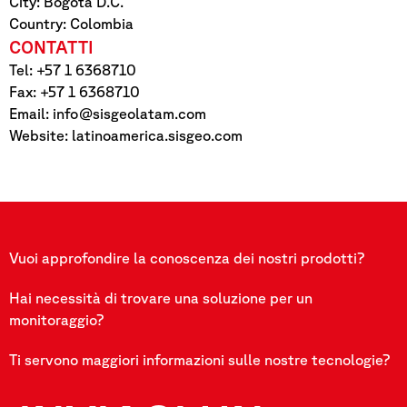
City: Bogotá D.C.
Country: Colombia
CONTATTI
Tel: +57 1 6368710
Fax: +57 1 6368710
Email:
info@sisgeolatam.com
Website: latinoamerica.sisgeo.com
Vuoi approfondire la conoscenza dei nostri prodotti?
Hai necessità di trovare una soluzione per un
monitoraggio?
Ti servono maggiori informazioni sulle nostre tecnologie?