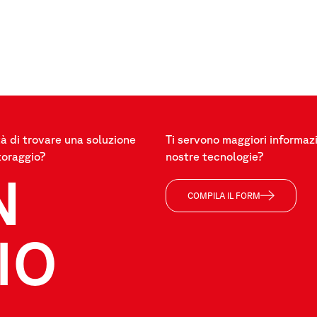
à di trovare una soluzione
Ti servono maggiori informazi
toraggio?
nostre tecnologie?
N
COMPILA IL FORM
IO