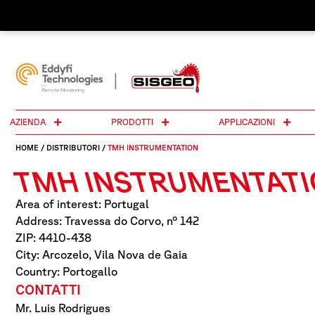
AZIENDA
PRODOTTI
APPLICAZIONI
HOME
/
DISTRIBUTORI
/
TMH INSTRUMENTATION
TMH INSTRUMENTAT
Area of interest: Portugal
Address: Travessa do Corvo, nº 142
ZIP: 4410-438
City: Arcozelo, Vila Nova de Gaia
Country: Portogallo
CONTATTI
Mr. Luis Rodrigues