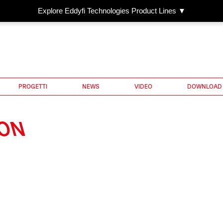
Explore Eddyfi Technologies Product Lines ▼
PROGETTI
NEWS
VIDEO
DOWNLOAD
ION