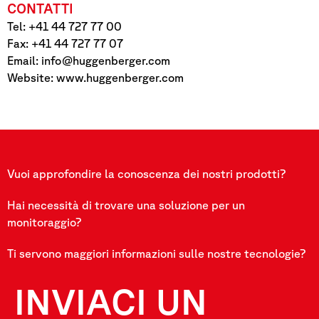
CONTATTI
Tel: +41 44 727 77 00
Fax: +41 44 727 77 07
Email:
info@huggenberger.com
Website: www.huggenberger.com
Vuoi approfondire la conoscenza dei nostri prodotti?
Hai necessità di trovare una soluzione per un
monitoraggio?
Ti servono maggiori informazioni sulle nostre tecnologie?
INVIACI UN