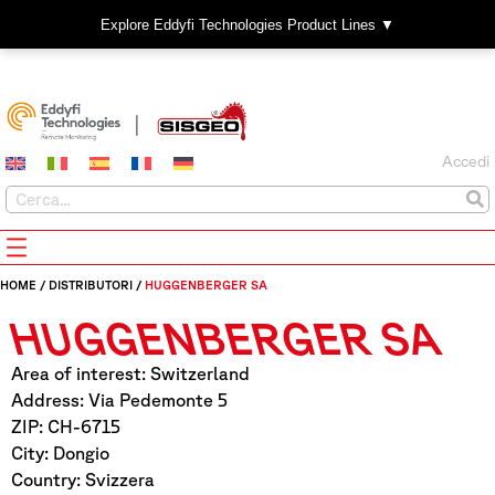
Explore Eddyfi Technologies Product Lines ▼
Accedi
HOME
/
DISTRIBUTORI
/
HUGGENBERGER SA
HUGGENBERGER SA
Area of interest: Switzerland
Address: Via Pedemonte 5
ZIP: CH-6715
City: Dongio
Country: Svizzera