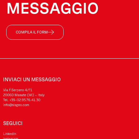
MESSAGGIO
COMPILA IL FORM
INVIACI UN MESSAGGIO
Via F.Serpero 4/F1
20060 Masate (MI) – Italy
Tel.
+39-02.95.76.41.30
info@sisgeo.com
SEGUICI
LinkedIn
Instagram