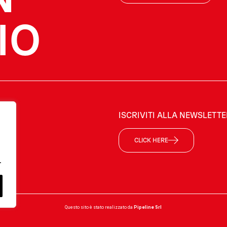
IO
ISCRIVITI ALLA NEWSLETT
CLICK HERE
.
Questo sito è stato realizzato da
Pipeline Srl