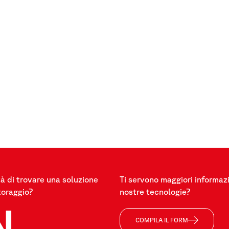
à di trovare una soluzione
Ti servono maggiori informazi
toraggio?
nostre tecnologie?
N
COMPILA IL FORM