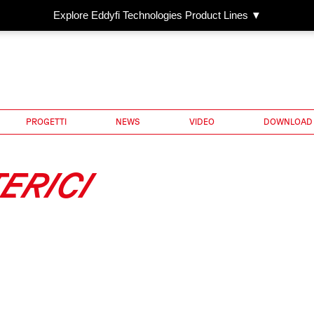
Explore Eddyfi Technologies Product Lines ▼
PROGETTI
NEWS
VIDEO
DOWNLOAD
ERICI