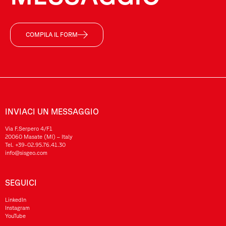
COMPILA IL FORM
INVIACI UN MESSAGGIO
Via F.Serpero 4/F1
20060 Masate (MI) – Italy
Tel.
+39-02.95.76.41.30
info@sisgeo.com
SEGUICI
LinkedIn
Instagram
YouTube