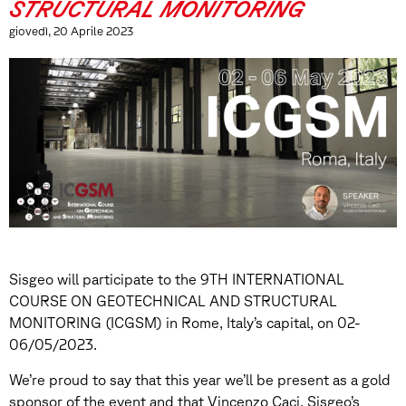
STRUCTURAL MONITORING
giovedì, 20 Aprile 2023
Sisgeo will participate to the 9TH INTERNATIONAL
COURSE ON GEOTECHNICAL AND STRUCTURAL
MONITORING (ICGSM) in Rome, Italy’s capital, on 02-
06/05/2023.
We’re proud to say that this year we’ll be present as a gold
sponsor of the event and that Vincenzo Caci, Sisgeo’s