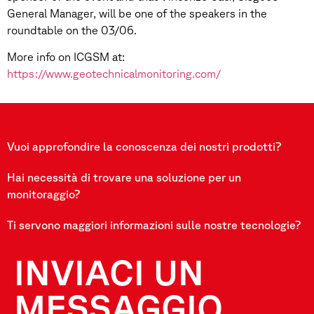
General Manager, will be one of the speakers in the
roundtable on the 03/06.
More info on ICGSM at:
https://www.geotechnicalmonitoring.com/
Vuoi approfondire la conoscenza dei nostri prodotti?
Hai necessità di trovare una soluzione per un
monitoraggio?
Ti servono maggiori informazioni sulle nostre tecnologie?
INVIACI UN
MESSAGGIO