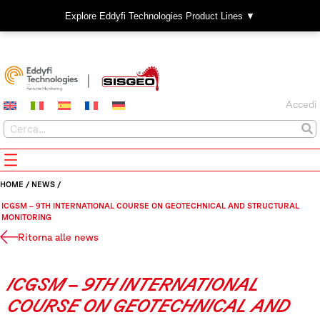
Explore Eddyfi Technologies Product Lines ▼
Accedi
HOME
/
NEWS
/
ICGSM – 9TH INTERNATIONAL COURSE ON GEOTECHNICAL AND STRUCTURAL
MONITORING
Ritorna alle news
ICGSM – 9TH INTERNATIONAL
COURSE ON GEOTECHNICAL AND