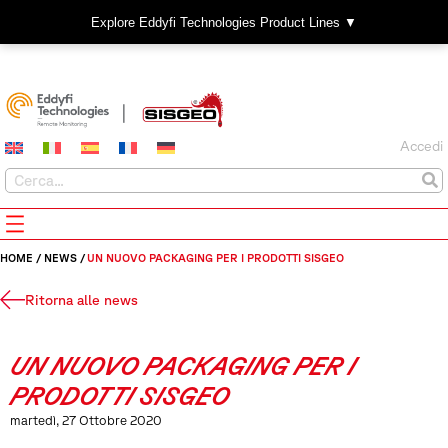
Explore Eddyfi Technologies Product Lines ▼
Accedi
HOME
/
NEWS
/
UN NUOVO PACKAGING PER I PRODOTTI SISGEO
Ritorna alle news
UN NUOVO PACKAGING PER I
PRODOTTI SISGEO
martedì, 27 Ottobre 2020