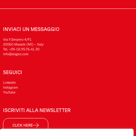
INVIACI UN MESSAGGIO
Via F.Serpero 4/F1
20060 Masate (MI) – Italy
Tel.
+39-02.95.76.41.30
info@sisgeo.com
SEGUICI
LinkedIn
Instagram
YouTube
ISCRIVITI ALLA NEWSLETTER
CLICK HERE