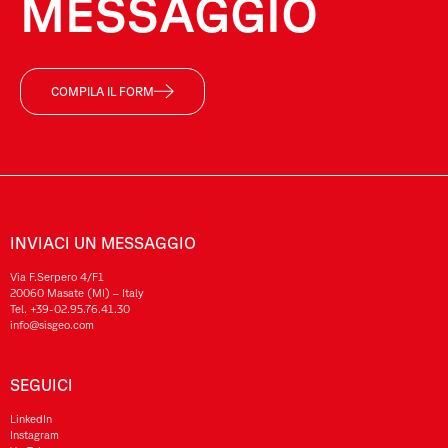
MESSAGGIO
COMPILA IL FORM
INVIACI UN MESSAGGIO
Via F.Serpero 4/F1
20060 Masate (MI) – Italy
Tel.
+39-02.95.76.41.30
info@sisgeo.com
SEGUICI
LinkedIn
Instagram