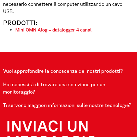
necessario connettere il computer utilizzando un cavo
USB.
PRODOTTI:
Mini OMNIAlog – datalogger 4 canali
Vuoi approfondire la conoscenza dei nostri prodotti?
Hai necessità di trovare una soluzione per un
monitoraggio?
Ti servono maggiori informazioni sulle nostre tecnologie?
INVIACI UN