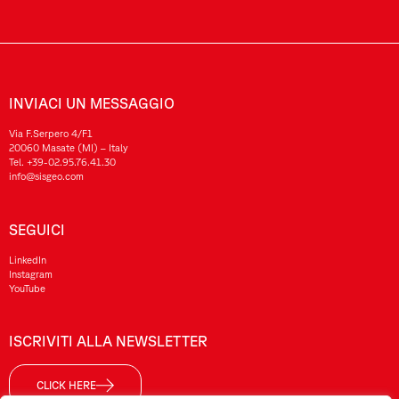
INVIACI UN MESSAGGIO
Via F.Serpero 4/F1
20060 Masate (MI) – Italy
Tel.
+39-02.95.76.41.30
info@sisgeo.com
SEGUICI
LinkedIn
Instagram
YouTube
ISCRIVITI ALLA NEWSLETTER
CLICK HERE