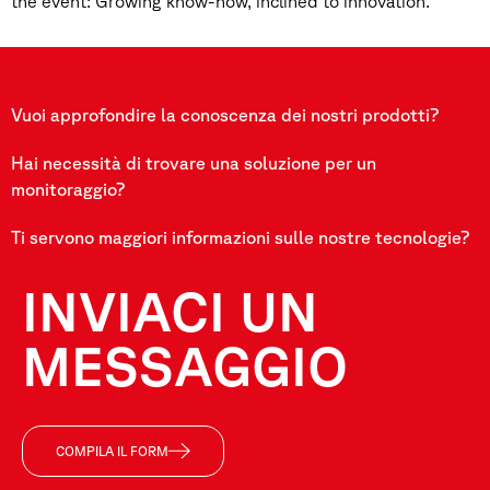
the event: Growing know-how, inclined to innovation.
Vuoi approfondire la conoscenza dei nostri prodotti?
Hai necessità di trovare una soluzione per un
monitoraggio?
Ti servono maggiori informazioni sulle nostre tecnologie?
INVIACI UN
MESSAGGIO
COMPILA IL FORM