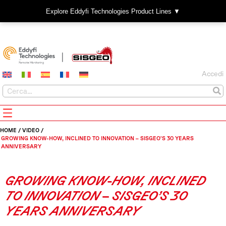
Explore Eddyfi Technologies Product Lines ▼
Accedi
HOME
/
VIDEO
/
GROWING KNOW-HOW, INCLINED TO INNOVATION – SISGEO’S 30 YEARS
ANNIVERSARY
GROWING KNOW-HOW, INCLINED
TO INNOVATION – SISGEO’S 30
YEARS ANNIVERSARY