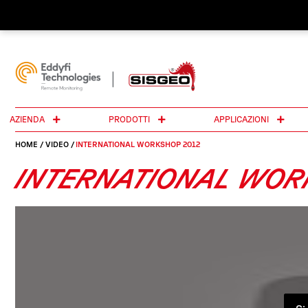
AZIENDA
PRODOTTI
APPLICAZIONI
HOME
/
VIDEO
/
INTERNATIONAL WORKSHOP 2012
INTERNATIONAL WOR