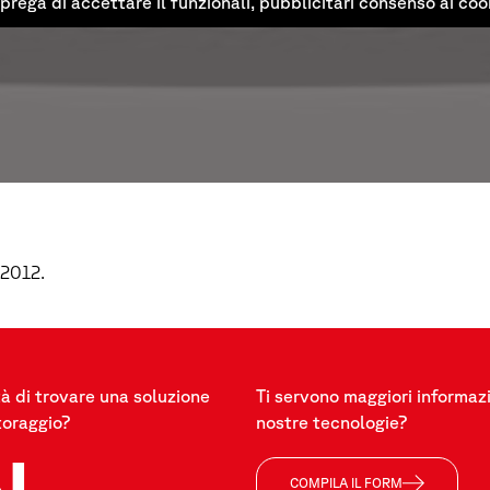
 prega di accettare il funzionali, pubblicitari consenso ai coo
 2012.
à di trovare una soluzione
Ti servono maggiori informazi
toraggio?
nostre tecnologie?
COMPILA IL FORM