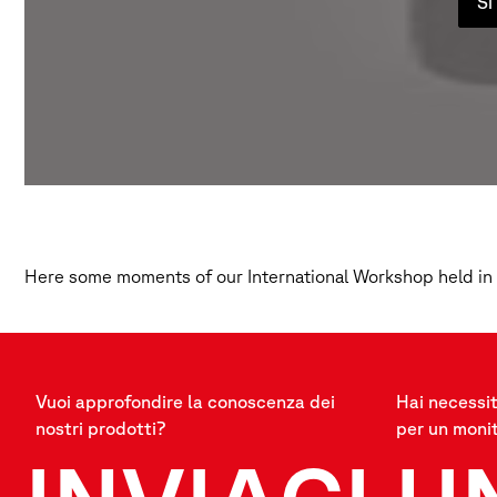
Si
Here some moments of our International Workshop held in
Vuoi approfondire la conoscenza dei
Hai necessit
nostri prodotti?
per un moni