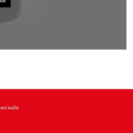
kie
oni sulle