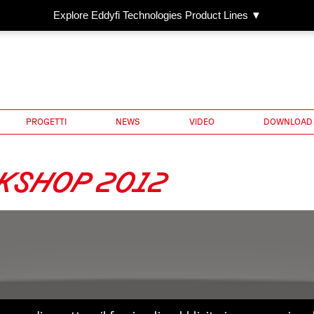
Explore Eddyfi Technologies Product Lines ▼
PROGETTI
NEWS
VIDEO
DOWNLOAD
KSHOP 2012