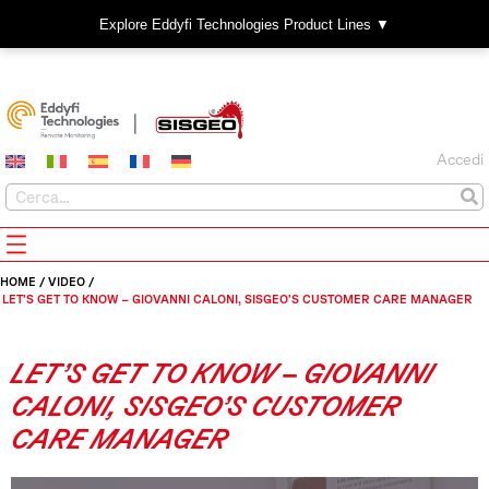
Explore Eddyfi Technologies Product Lines ▼
Accedi
HOME
/
VIDEO
/
LET’S GET TO KNOW – GIOVANNI CALONI, SISGEO’S CUSTOMER CARE MANAGER
LET’S GET TO KNOW – GIOVANNI
CALONI, SISGEO’S CUSTOMER
CARE MANAGER