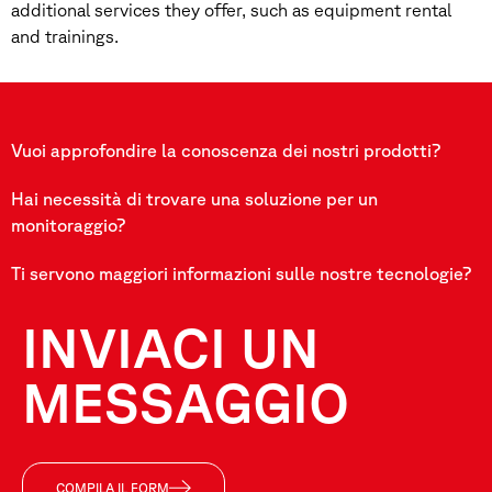
additional services they offer, such as equipment rental
and trainings.
Vuoi approfondire la conoscenza dei nostri prodotti?
Hai necessità di trovare una soluzione per un
monitoraggio?
Ti servono maggiori informazioni sulle nostre tecnologie?
INVIACI UN
MESSAGGIO
COMPILA IL FORM