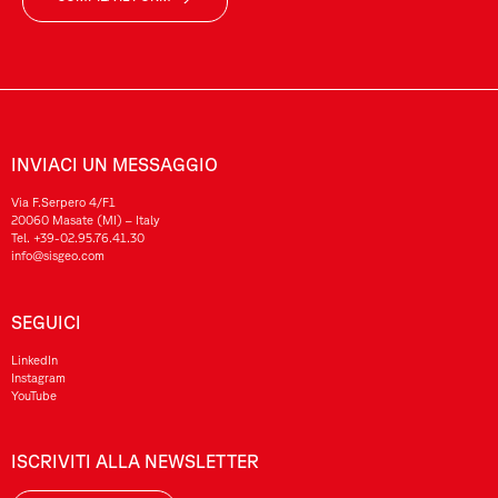
INVIACI UN MESSAGGIO
Via F.Serpero 4/F1
20060 Masate (MI) – Italy
Tel.
+39-02.95.76.41.30
info@sisgeo.com
SEGUICI
LinkedIn
Instagram
YouTube
ISCRIVITI ALLA NEWSLETTER