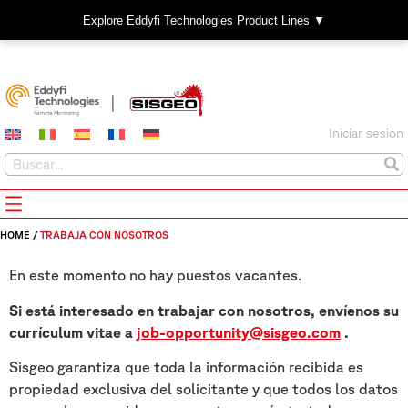
Explore Eddyfi Technologies Product Lines ▼
Iniciar sesión
HOME
/
TRABAJA CON NOSOTROS
En este momento no hay puestos vacantes.
Si está interesado en trabajar con nosotros, envíenos su
currículum vitae a
job-opportunity@sisgeo.com
.
Sisgeo garantiza que toda la información recibida es
propiedad exclusiva del solicitante y que todos los datos