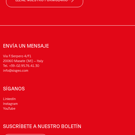
ENVÍA UN MENSAJE
Via F.Serpero 4/F1
20060 Masate (MI) – Italy
Tel.
+39-02.95.76.41.30
info@sisgeo.com
SÍGANOS
LinkedIn
Instagram
YouTube
SUSCRÍBETE A NUESTRO BOLETÍN