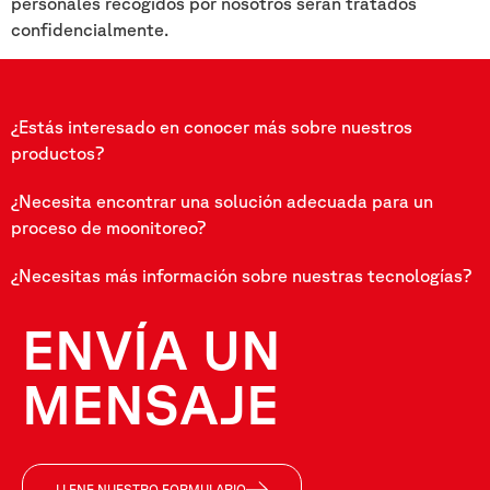
personales recogidos por nosotros serán tratados
confidencialmente.
¿Estás interesado en conocer más sobre nuestros
productos?
¿Necesita encontrar una solución adecuada para un
proceso de moonitoreo?
¿Necesitas más información sobre nuestras tecnologías?
ENVÍA UN
MENSAJE
LLENE NUESTRO FORMULARIO