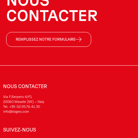
CONTACTER
REMPLISSEZ NOTRE FORMULAIRE
NOUS CONTACTER
Via F.Serpero 4/F1
20060 Masate (MI) – Italy
Tel.
+39-02.95.76.41.30
info@sisgeo.com
SUIVEZ-NOUS