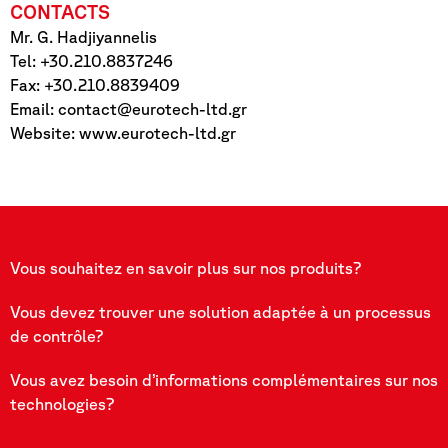
CONTACTS
Mr. G. Hadjiyannelis
Tel: +30.210.8837246
Fax: +30.210.8839409
Email:
contact@eurotech-ltd.gr
Website: www.eurotech-ltd.gr
Vous souhaitez en savoir plus sur nos produits?
Vous devez trouver une solution adaptée à un processus
de contrôle?
Vous avez besoin d’informations complémentaires sur nos
technologies?