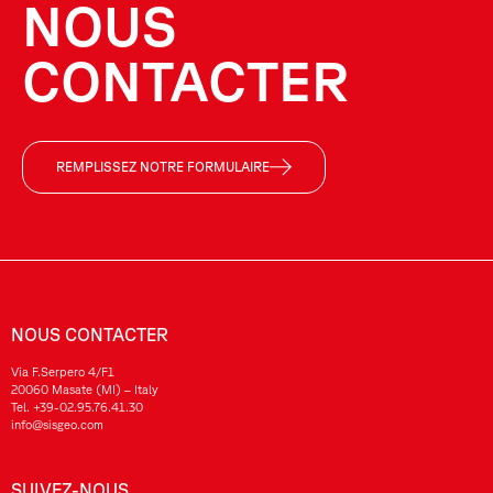
NOUS
CONTACTER
REMPLISSEZ NOTRE FORMULAIRE
NOUS CONTACTER
Via F.Serpero 4/F1
20060 Masate (MI) – Italy
Tel.
+39-02.95.76.41.30
info@sisgeo.com
SUIVEZ-NOUS