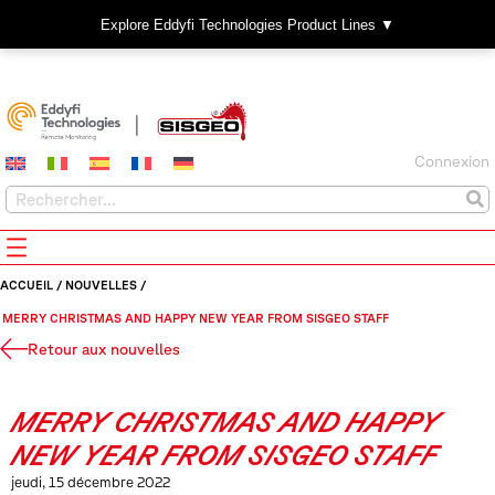
Explore Eddyfi Technologies Product Lines ▼
Connexion
ACCUEIL
/
NOUVELLES
/
MERRY CHRISTMAS AND HAPPY NEW YEAR FROM SISGEO STAFF
Retour aux nouvelles
MERRY CHRISTMAS AND HAPPY
NEW YEAR FROM SISGEO STAFF
jeudi, 15 décembre 2022