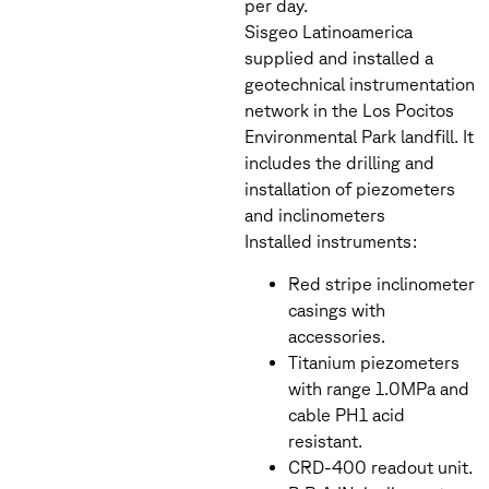
per day.
Sisgeo Latinoamerica
supplied and installed a
geotechnical instrumentation
network in the Los Pocitos
Environmental Park landfill. It
includes the drilling and
installation of piezometers
and inclinometers
Installed instruments:
Red stripe inclinometer
casings with
accessories.
Titanium piezometers
with range 1.0MPa and
cable PH1 acid
resistant.
CRD-400 readout unit.