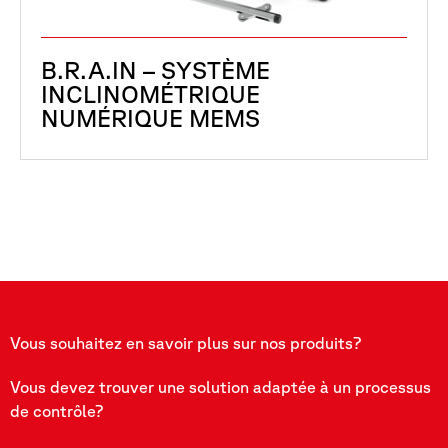
B.R.A.IN – SYSTÈME
INCLINOMÉTRIQUE
NUMÉRIQUE MEMS
Vous souhaitez en savoir plus sur nos produits?
Vous devez trouver une solution adaptée à un processus
de contrôle?