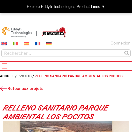
Explore Eddyfi Technologies Product Lines ▼
Connexion
ACCUEIL
/
PROJETS
/
RELLENO SANITARIO PARQUE AMBIENTAL LOS POCITOS
Retour aux projets
RELLENO SANITARIO PARQUE
AMBIENTAL LOS POCITOS