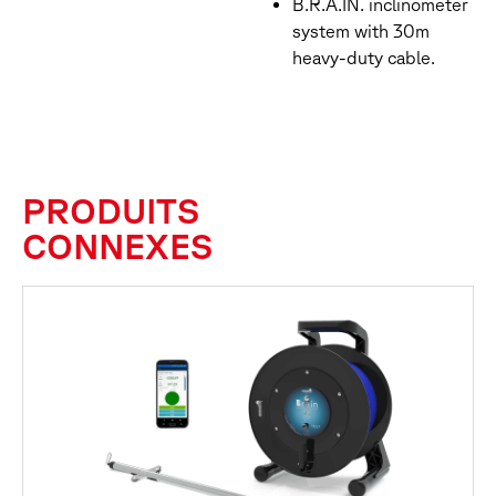
B.R.A.IN. inclinometer
system with 30m
heavy-duty cable.
PRODUITS
CONNEXES