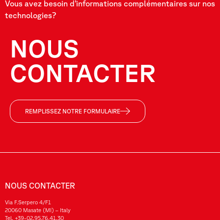
Vous avez besoin d’informations complémentaires sur nos
technologies?
NOUS
CONTACTER
REMPLISSEZ NOTRE FORMULAIRE
NOUS CONTACTER
Via F.Serpero 4/F1
20060 Masate (MI) – Italy
Tel.
+39-02.95.76.41.30