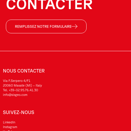
CONTACTER
REMPLISSEZ NOTRE FORMULAIRE
NOUS CONTACTER
Via F.Serpero 4/F1
20060 Masate (MI) – Italy
Tel.
+39-02.95.76.41.30
info@sisgeo.com
SUIVEZ-NOUS
LinkedIn
Instagram