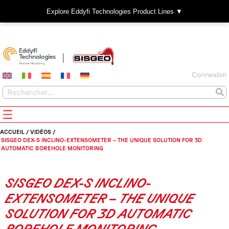
Explore Eddyfi Technologies Product Lines ▼
Connexion
ACCUEIL
/
VIDÉOS
/
SISGEO DEX-S INCLINO-EXTENSOMETER – THE UNIQUE SOLUTION FOR 3D
AUTOMATIC BOREHOLE MONITORING
SISGEO DEX-S INCLINO-
EXTENSOMETER – THE UNIQUE
SOLUTION FOR 3D AUTOMATIC
BOREHOLE MONITORING