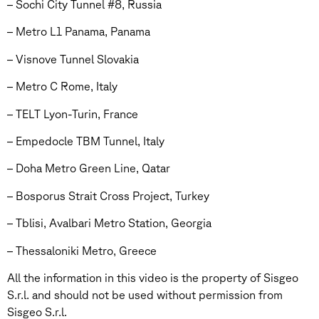
– Sochi City Tunnel #8, Russia
– Metro L1 Panama, Panama
– Visnove Tunnel Slovakia
– Metro C Rome, Italy
– TELT Lyon-Turin, France
– Empedocle TBM Tunnel, Italy
– Doha Metro Green Line, Qatar
– Bosporus Strait Cross Project, Turkey
– Tblisi, Avalbari Metro Station, Georgia
– Thessaloniki Metro, Greece
All the information in this video is the property of Sisgeo
S.r.l. and should not be used without permission from
Sisgeo S.r.l.