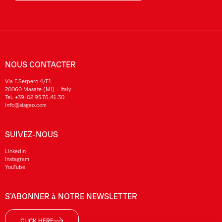
NOUS CONTACTER
Via F.Serpero 4/F1
20060 Masate (MI) – Italy
Tel.
+39-02.95.76.41.30
info@sisgeo.com
SUIVEZ-NOUS
LinkedIn
Instagram
YouTube
S’ABONNER à NOTRE NEWSLETTER
CLICK HERE