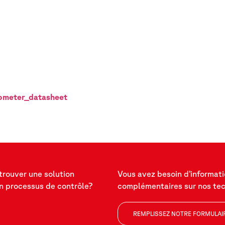
ometer_datasheet
trouver une solution
Vous avez besoin d’informat
n processus de contrôle?
complémentaires sur nos te
REMPLISSEZ NOTRE FORMULAI