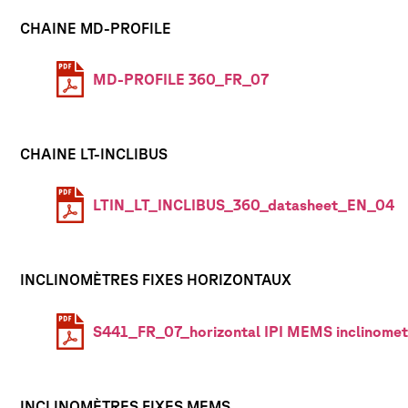
CHAINE MD-PROFILE
MD-PROFILE 360_FR_07
CHAINE LT-INCLIBUS
LTIN_LT_INCLIBUS_360_datasheet_EN_04
INCLINOMÈTRES FIXES HORIZONTAUX
S441_FR_07_horizontal IPI MEMS inclinomet
INCLINOMÈTRES FIXES MEMS