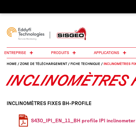
ENTREPRISE
PRODUITS
APPLICATIONS
HOME
/
ZONE DE TÉLÉCHARGEMENT
/
FICHE TECHNIQUE
/
INCLINOMÈTRES FIXE
INCLINOMÈTRES FI
INCLINOMÈTRES FIXES BH-PROFILE
S430_IPI_EN_11_BH profile IPI inclinometer