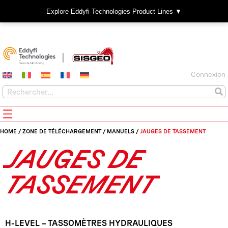
Explore Eddyfi Technologies Product Lines ▼
Connexion
HOME
/
ZONE DE TÉLÉCHARGEMENT
/
MANUELS
/
JAUGES DE TASSEMENT
JAUGES DE
TASSEMENT
H-LEVEL – TASSOMÈTRES HYDRAULIQUES