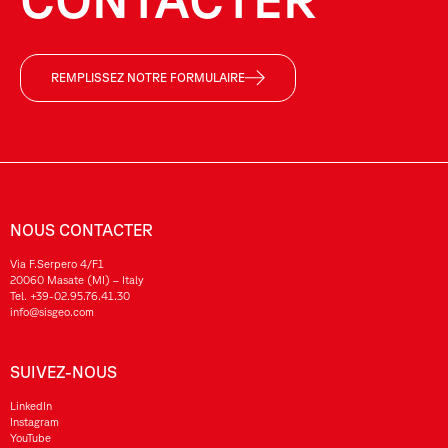
REMPLISSEZ NOTRE FORMULAIRE
NOUS CONTACTER
Via F.Serpero 4/F1
20060 Masate (MI) – Italy
Tel.
+39-02.95.76.41.30
info@sisgeo.com
SUIVEZ-NOUS
LinkedIn
Instagram
YouTube