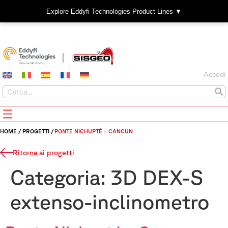
Explore Eddyfi Technologies Product Lines ▼
Accedi
HOME
/
PROGETTI
/
PONTE NICHUPTÉ – CANCUN
Ritorna ai progetti
Categoria:
3D DEX-S
extenso-inclinometro