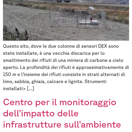
Questo sito, dove le due colonne di sensori DEX sono
state installate, è una vecchia discarica per lo
smaltimento dei rifiuti di una miniera di carbone a cielo
aperto. La profondità dei rifiuti è approssimativamente di
150 m e l’insieme dei rifiuti consiste in strati alternati di
limo, sabbia, ghiaia, calcare e lignite. Strumenti
installati:• […]
Centro per il monitoraggio
dell’impatto delle
infrastrutture sull’ambiente