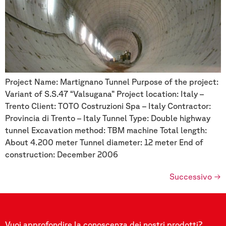
Project Name: Martignano Tunnel Purpose of the project:
Variant of S.S.47 “Valsugana” Project location: Italy –
Trento Client: TOTO Costruzioni Spa – Italy Contractor:
Provincia di Trento – Italy Tunnel Type: Double highway
tunnel Excavation method: TBM machine Total length:
About 4.200 meter Tunnel diameter: 12 meter End of
construction: December 2006
Successivo
→
Vuoi approfondire la conoscenza dei nostri prodotti?