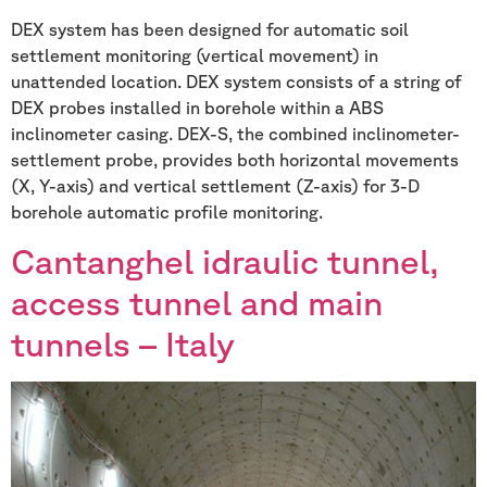
DEX system has been designed for automatic soil
settlement monitoring (vertical movement) in
unattended location. DEX system consists of a string of
DEX probes installed in borehole within a ABS
inclinometer casing. DEX-S, the combined inclinometer-
settlement probe, provides both horizontal movements
(X, Y-axis) and vertical settlement (Z-axis) for 3-D
borehole automatic profile monitoring.
Cantanghel idraulic tunnel,
access tunnel and main
tunnels – Italy