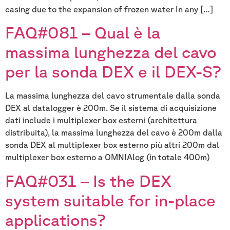
casing due to the expansion of frozen water In any […]
FAQ#081 – Qual è la
massima lunghezza del cavo
per la sonda DEX e il DEX-S?
La massima lunghezza del cavo strumentale dalla sonda
DEX al datalogger è 200m. Se il sistema di acquisizione
dati include i multiplexer box esterni (architettura
distribuita), la massima lunghezza del cavo è 200m dalla
sonda DEX al multiplexer box esterno più altri 200m dal
multiplexer box esterno a OMNIAlog (in totale 400m)
FAQ#031 – Is the DEX
system suitable for in-place
applications?