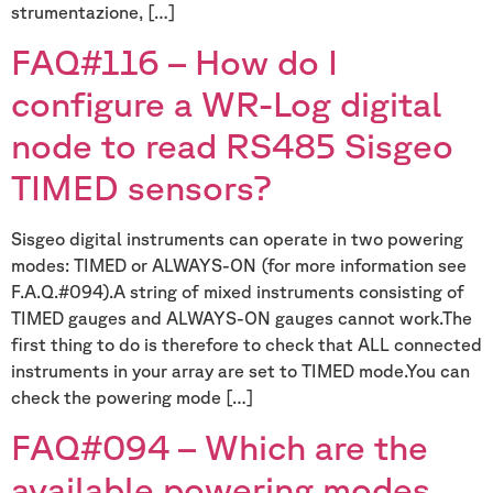
strumentazione, […]
FAQ#116 – How do I
configure a WR-Log digital
node to read RS485 Sisgeo
TIMED sensors?
Sisgeo digital instruments can operate in two powering
modes: TIMED or ALWAYS-ON (for more information see
F.A.Q.#094).A string of mixed instruments consisting of
TIMED gauges and ALWAYS-ON gauges cannot work.The
first thing to do is therefore to check that ALL connected
instruments in your array are set to TIMED mode.You can
check the powering mode […]
FAQ#094 – Which are the
available powering modes