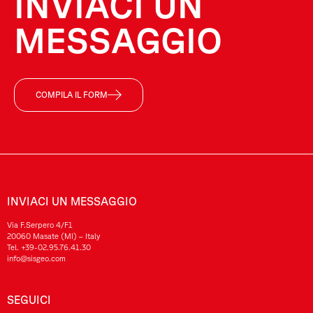
INVIACI UN
MESSAGGIO
COMPILA IL FORM
INVIACI UN MESSAGGIO
Via F.Serpero 4/F1
20060 Masate (MI) – Italy
Tel.
+39-02.95.76.41.30
info@sisgeo.com
SEGUICI