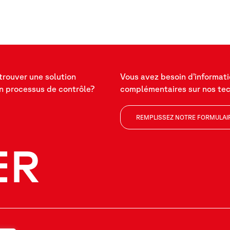
trouver une solution
Vous avez besoin d’informat
n processus de contrôle?
complémentaires sur nos te
REMPLISSEZ NOTRE FORMULAI
ER