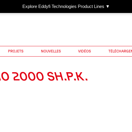
Explore Eddyfi Technologies Product Lines ▼
PROJETS
NOUVELLES
VIDÉOS
TÉLÉCHARGE
IO 2000 SH.P.K.