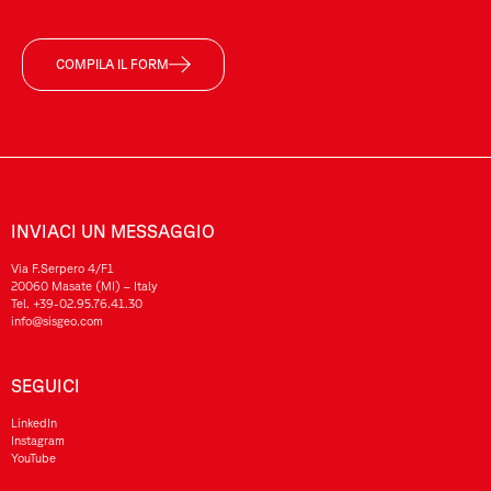
COMPILA IL FORM
INVIACI UN MESSAGGIO
Via F.Serpero 4/F1
20060 Masate (MI) – Italy
Tel.
+39-02.95.76.41.30
info@sisgeo.com
SEGUICI
LinkedIn
Instagram
YouTube