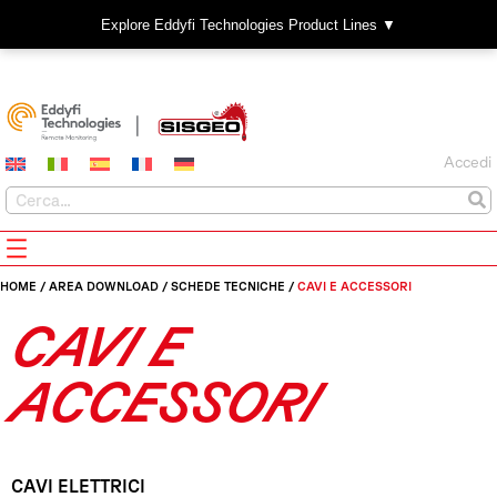
Explore Eddyfi Technologies Product Lines ▼
Accedi
HOME
/
AREA DOWNLOAD
/
SCHEDE TECNICHE
/
CAVI E ACCESSORI
CAVI E
ACCESSORI
CAVI ELETTRICI