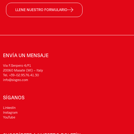
LLENE NUESTRO FORMULARIO
ENVÍA UN MENSAJE
Via F.Serpero 4/F1
20060 Masate (MI) – Italy
Tel.
+39-02.95.76.41.30
info@sisgeo.com
SÍGANOS
LinkedIn
Instagram
YouTube