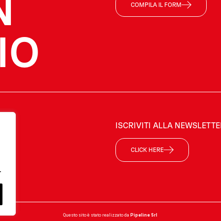
N
COMPILA IL FORM
IO
ISCRIVITI ALLA NEWSLETT
CLICK HERE
.
Questo sito è stato realizzato da
Pipeline Srl