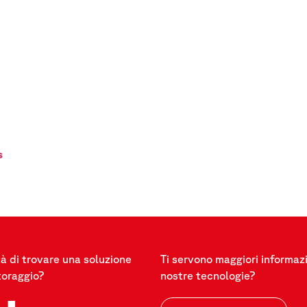
s
à di trovare una soluzione
Ti servono maggiori informazi
toraggio?
nostre tecnologie?