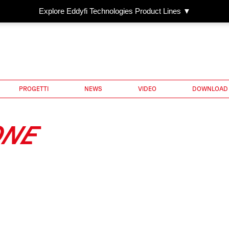
Explore Eddyfi Technologies Product Lines ▼
PROGETTI
NEWS
VIDEO
DOWNLOAD
ONE