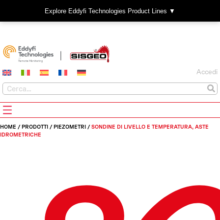
Explore Eddyfi Technologies Product Lines ▼
Accedi
HOME
/
PRODOTTI
/
PIEZOMETRI
/
SONDINE DI LIVELLO E TEMPERATURA, ASTE
IDROMETRICHE