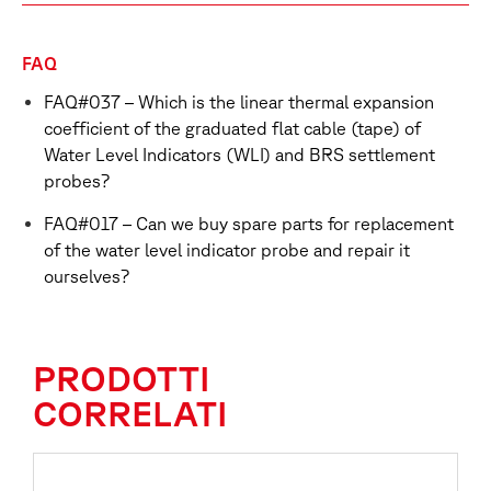
FAQ
FAQ#037 – Which is the linear thermal expansion
coefficient of the graduated flat cable (tape) of
Water Level Indicators (WLI) and BRS settlement
probes?
FAQ#017 – Can we buy spare parts for replacement
of the water level indicator probe and repair it
ourselves?
PRODOTTI
CORRELATI