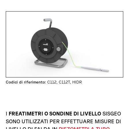
Codici di riferimento
: C112, C112T, HIDR
I
FREATIMETRI O SONDINE DI LIVELLO
SISGEO
SONO UTILIZZATI PER EFFETTUARE MISURE DI
LIVELLO DI FALDA IN
PIEZOMETRI A TUBO