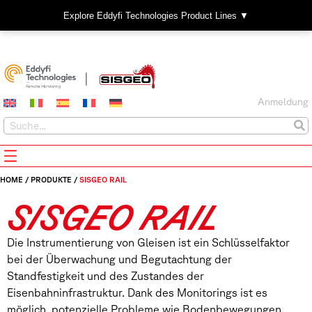
Explore Eddyfi Technologies Product Lines ▼
Anmeldung
HOME
/
PRODUKTE
/
SISGEO RAIL
SISGEO RAIL
Die Instrumentierung von Gleisen ist ein Schlüsselfaktor
bei der Überwachung und Begutachtung der
Standfestigkeit und des Zustandes der
Eisenbahninfrastruktur. Dank des Monitorings ist es
möglich, potenzielle Probleme wie Bodenbewegungen,