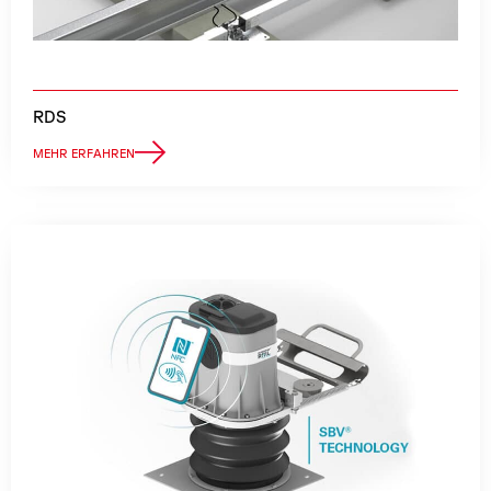
RDS
MEHR ERFAHREN