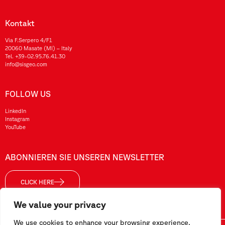
Kontakt
Via F.Serpero 4/F1
20060 Masate (MI) – Italy
Tel.
+39-02.95.76.41.30
info@sisgeo.com
FOLLOW US
LinkedIn
Instagram
YouTube
ABONNIEREN SIE UNSEREN NEWSLETTER
CLICK HERE
We value your privacy
We use cookies to enhance your browsing experience,