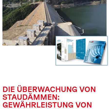
DIE ÜBERWACHUNG VON
STAUDÄMMEN:
GEWÄHRLEISTUNG VON