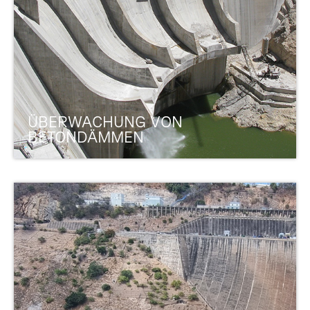
ÜBERWACHUNG VON
BETONDÄMMEN