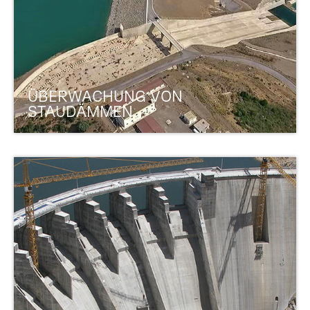
ÜBERWACHUNG VON
STAUDÄMMEN