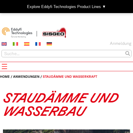
Explore Eddyfi Technologies Product Lines ▼
Anmeldung
HOME
/
ANWENDUNGEN
/
STAUDÄMME UND WASSERKRAFT
STAUDÄMME UND
WASSERBAU