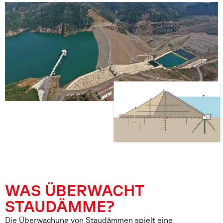
WAS ÜBERWACHT
STAUDÄMME?
Die Überwachung von Staudämmen spielt eine