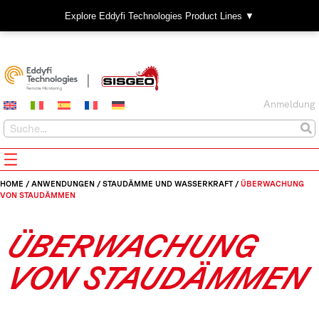
Explore Eddyfi Technologies Product Lines ▼
Anmeldung
HOME
/
ANWENDUNGEN
/
STAUDÄMME UND WASSERKRAFT
/
ÜBERWACHUNG
VON STAUDÄMMEN
ÜBERWACHUNG
VON STAUDÄMMEN