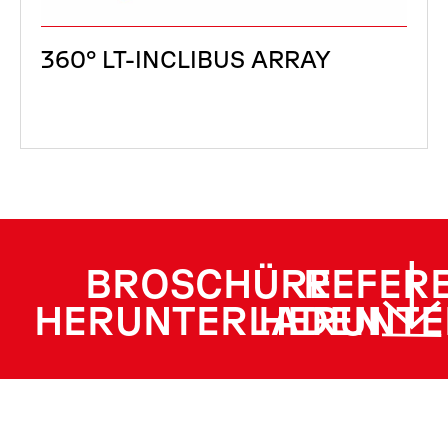
360° LT-INCLIBUS ARRAY
BROSCHÜRE
REFER
HERUNTERLADEN
HERUNTE