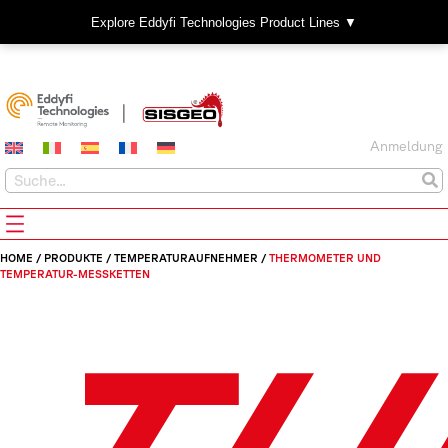
Explore Eddyfi Technologies Product Lines ▼
Anmeldung
HOME
/
PRODUKTE
/
TEMPERATURAUFNEHMER
/
THERMOMETER UND
TEMPERATUR-MESSKETTEN