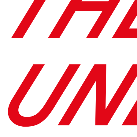
TH
UN