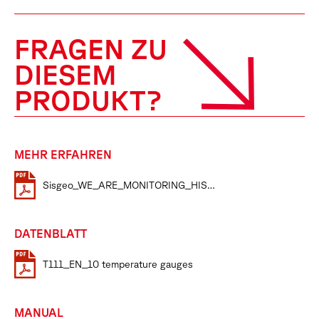
FRAGEN ZU
DIESEM
PRODUKT?
MEHR ERFAHREN
Sisgeo_WE_ARE_MONITORING_HISTORY
DATENBLATT
T111_EN_10 temperature gauges
MANUAL