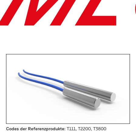
Codes der Referenzprodukte
: T111, T2200, T3800