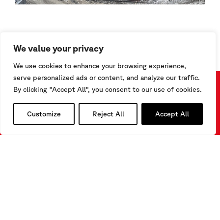
We value your privacy
We use cookies to enhance your browsing experience,
serve personalized ads or content, and analyze our traffic.
By clicking "Accept All", you consent to our use of cookies.
Sind Sie daran interessiert, mehr über unsere Produkte zu
erfahren?
Customize
Reject All
Accept All
Sie suchen eine geeignete Lösung für einen
Überwachungsprozess?
Benötigen Sie weitere Informationen über unsere
Technologien?
Kontakt