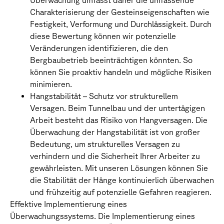
Überwachung umfasst daher die umfassende
Charakterisierung der Gesteinseigenschaften wie
Festigkeit, Verformung und Durchlässigkeit. Durch
diese Bewertung können wir potenzielle
Veränderungen identifizieren, die den
Bergbaubetrieb beeinträchtigen könnten. So
können Sie proaktiv handeln und mögliche Risiken
minimieren.
Hangstabilität – Schutz vor strukturellem
Versagen. Beim Tunnelbau und der untertägigen
Arbeit besteht das Risiko von Hangversagen. Die
Überwachung der Hangstabilität ist von großer
Bedeutung, um strukturelles Versagen zu
verhindern und die Sicherheit Ihrer Arbeiter zu
gewährleisten. Mit unseren Lösungen können Sie
die Stabilität der Hänge kontinuierlich überwachen
und frühzeitig auf potenzielle Gefahren reagieren.
Effektive Implementierung eines
Überwachungssystems. Die Implementierung eines