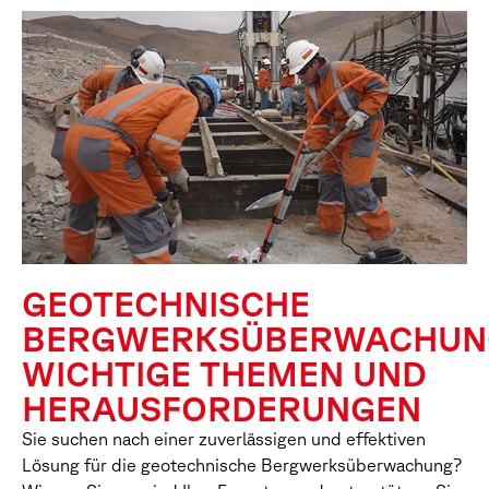
GEOTECHNISCHE
BERGWERKSÜBERWACHUN
WICHTIGE THEMEN UND
HERAUSFORDERUNGEN
Sie suchen nach einer zuverlässigen und effektiven
Lösung für die geotechnische Bergwerksüberwachung?