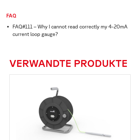
FAQ
FAQ#111 – Why I cannot read correctly my 4-20mA
current loop gauge?
VERWANDTE PRODUKTE