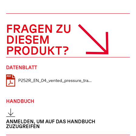
FRAGEN ZU
DIESEM
PRODUKT?
DATENBLATT
P252R_EN_04_vented_pressure_transducer
HANDBUCH
ANMELDEN, UM AUF DAS HANDBUCH
ZUZUGREIFEN