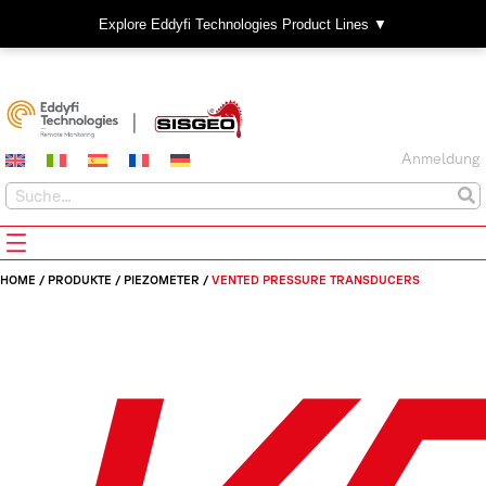
Explore Eddyfi Technologies Product Lines ▼
Anmeldung
HOME
/
PRODUKTE
/
PIEZOMETER
/
VENTED PRESSURE TRANSDUCERS