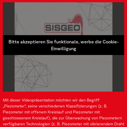
Bitte akzeptieren Sie funktionale, werbe die Cookie-
Einwilligung
Mit dieser Videopräsentation möchten wir den Begriff
„Piezometer“, seine verschiedenen Klassifizierungen (z. B.
Piezometer mit offenem Kreislauf und Piezometer mit
geschlossenem Kreislauf), die zur Überwachung von Piezometern
verfügbaren Technologien (z. B. Piezometer mit vibrierendem Draht