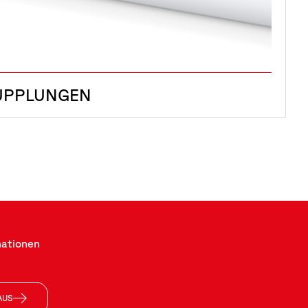
UPPLUNGEN
mationen
AUS