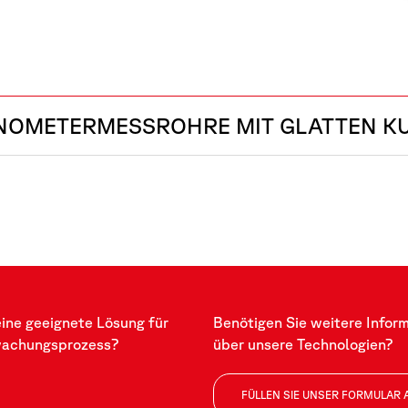
INOMETERMESSROHRE MIT GLATTEN K
eine geeignete Lösung für
Benötigen Sie weitere Infor
wachungsprozess?
über unsere Technologien?
FÜLLEN SIE UNSER FORMULAR 