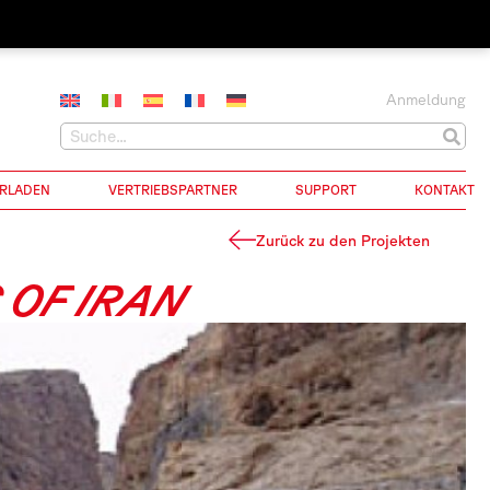
Anmeldung
RLADEN
VERTRIEBSPARTNER
SUPPORT
KONTAKT
Zurück zu den Projekten
 OF IRAN