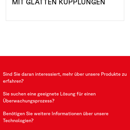
MIT GLATTEN KUPPLUNGEN
Sind Sie daran interessiert, mehr über unsere Produkte zu
erfahren?
Sie suchen eine geeignete Lösung für einen
Überwachungsprozess?
Benötigen Sie weitere Informationen über unsere
Technologien?