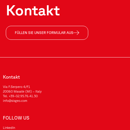
Kontakt
FÜLLEN SIE UNSER FORMULAR AUS
Kontakt
Via F.Serpero 4/F1
20060 Masate (MI) – Italy
Tel.
+39-02.95.76.41.30
info@sisgeo.com
FOLLOW US
LinkedIn