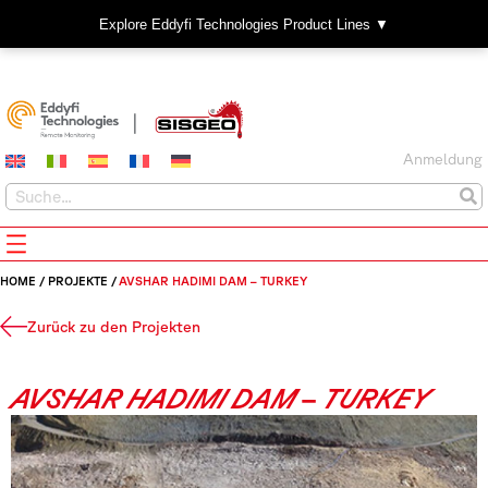
Explore Eddyfi Technologies Product Lines ▼
Anmeldung
HOME
/
PROJEKTE
/
AVSHAR HADIMI DAM – TURKEY
Zurück zu den Projekten
AVSHAR HADIMI DAM – TURKEY