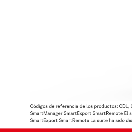
Códigos de referencia de los productos: CDL,
SmartManager SmartExport SmartRemote El so
SmartExport SmartRemote La suite ha sido dis