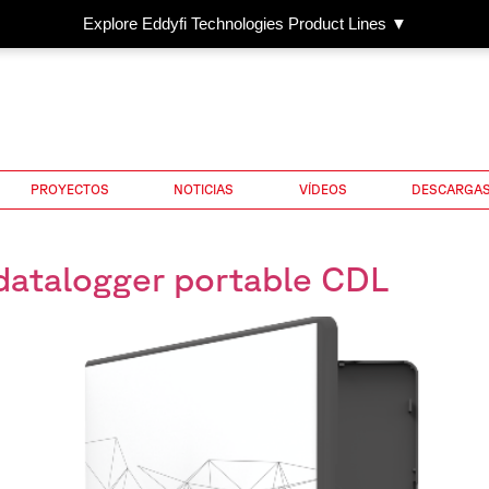
Explore Eddyfi Technologies Product Lines ▼
PROYECTOS
NOTICIAS
VÍDEOS
DESCARGA
atalogger portable CDL