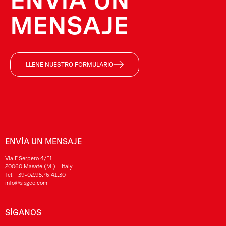
MENSAJE
LLENE NUESTRO FORMULARIO
ENVÍA UN MENSAJE
Via F.Serpero 4/F1
20060 Masate (MI) – Italy
Tel.
+39-02.95.76.41.30
info@sisgeo.com
SÍGANOS