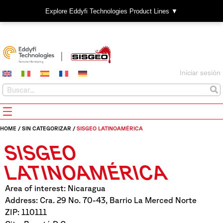
Explore Eddyfi Technologies Product Lines ▼
Iniciar sesión
HOME
/
SIN CATEGORIZAR
/
SISGEO LATINOAMÉRICA
SISGEO
LATINOAMÉRICA
Area of interest: Nicaragua
Address: Cra. 29 No. 70-43, Barrio La Merced Norte
ZIP: 110111