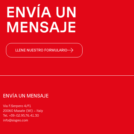
ENVÍA UN
MENSAJE
LLENE NUESTRO FORMULARIO
ENVÍA UN MENSAJE
Via F.Serpero 4/F1
20060 Masate (MI) – Italy
Tel.
+39-02.95.76.41.30
info@sisgeo.com