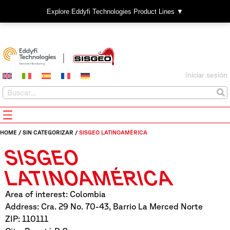
Explore Eddyfi Technologies Product Lines ▼
Iniciar sesión
HOME
/
SIN CATEGORIZAR
/
SISGEO LATINOAMÉRICA
SISGEO
LATINOAMÉRICA
Area of interest: Colombia
Address: Cra. 29 No. 70-43, Barrio La Merced Norte
ZIP: 110111