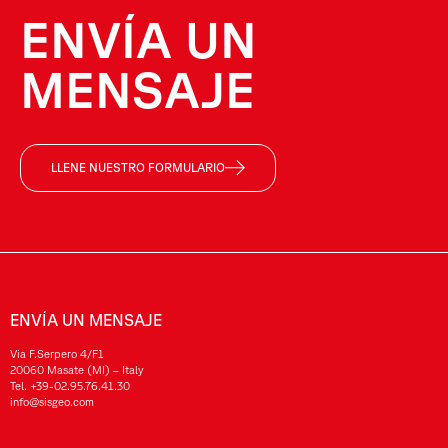
ENVÍA UN
MENSAJE
LLENE NUESTRO FORMULARIO
ENVÍA UN MENSAJE
Via F.Serpero 4/F1
20060 Masate (MI) – Italy
Tel.
+39-02.95.76.41.30
info@sisgeo.com