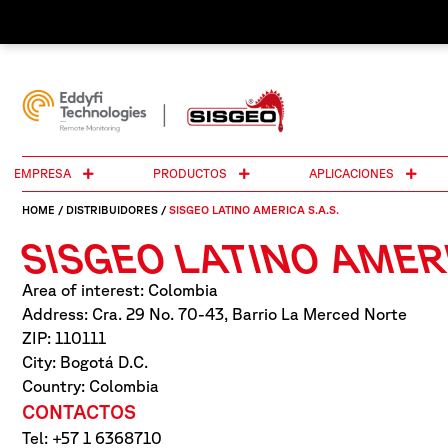
EMPRESA
PRODUCTOS
APLICACIONES
HOME
/
DISTRIBUIDORES
/
SISGEO LATINO AMERICA S.A.S.
SISGEO LATINO AMERI
Area of interest: Colombia
Address: Cra. 29 No. 70-43, Barrio La Merced Norte
ZIP: 110111
City: Bogotá D.C.
Country: Colombia
CONTACTOS
Tel: +57 1 6368710