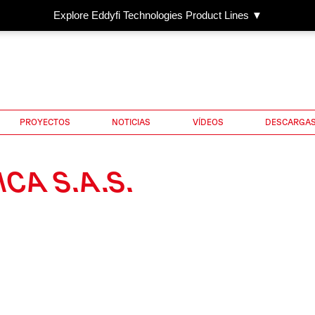
Explore Eddyfi Technologies Product Lines ▼
PROYECTOS
NOTICIAS
VÍDEOS
DESCARGA
CA S.A.S.