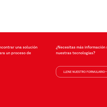
ncontrar una solución
¿Necesitas más información 
ra un proceso de
nuestras tecnologías?
LLENE NUESTRO FORMULARIO