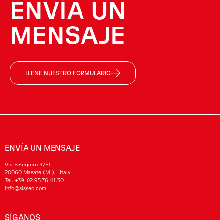
ENVÍA UN
MENSAJE
LLENE NUESTRO FORMULARIO
ENVÍA UN MENSAJE
Via F.Serpero 4/F1
20060 Masate (MI) – Italy
Tel.
+39-02.95.76.41.30
info@sisgeo.com
SÍGANOS