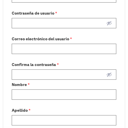
Contraseña de usuario
*
Correo electrónico del usuario
*
Confirma la contraseña
*
Nombre
*
Apellido
*