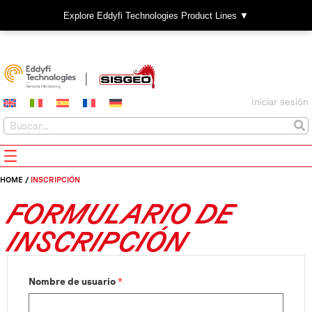
Explore Eddyfi Technologies Product Lines ▼
Iniciar sesión
HOME
/
INSCRIPCIÓN
FORMULARIO DE
INSCRIPCIÓN
Nombre de usuario
*