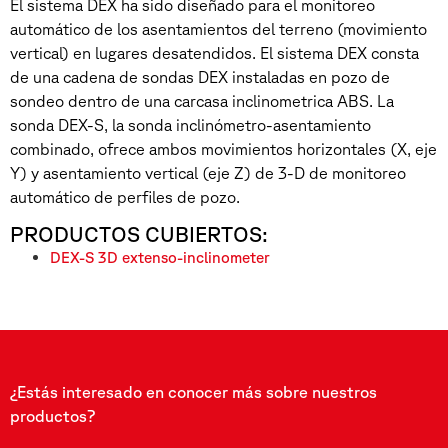
El sistema DEX ha sido diseñado para el monitoreo
automático de los asentamientos del terreno (movimiento
vertical) en lugares desatendidos. El sistema DEX consta
de una cadena de sondas DEX instaladas en pozo de
sondeo dentro de una carcasa inclinometrica ABS. La
sonda DEX-S, la sonda inclinómetro-asentamiento
combinado, ofrece ambos movimientos horizontales (X, eje
Y) y asentamiento vertical (eje Z) de 3-D de monitoreo
automático de perfiles de pozo.
PRODUCTOS CUBIERTOS:
DEX-S 3D extenso-inclinometer
¿Estás interesado en conocer más sobre nuestros
productos?