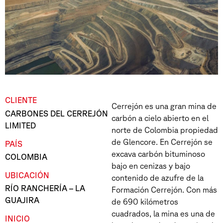
CLIENTE
Cerrejón es una gran mina de
CARBONES DEL CERREJÓN
carbón a cielo abierto en el
LIMITED
norte de Colombia propiedad
de Glencore. En Cerrejón se
PAÍS
excava carbón bituminoso
COLOMBIA
bajo en cenizas y bajo
UBICACIÓN
contenido de azufre de la
RÍO RANCHERÍA – LA
Formación Cerrejón. Con más
GUAJIRA
de 690 kilómetros
cuadrados, la mina es una de
INICIO