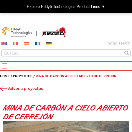
Explore Eddyfi Technologies Product Lines ▼
Iniciar sesión
HOME
/
PROYECTOS
/
MINA DE CARBÓN A CIELO ABIERTO DE CERREJÓN
Volver a proyectos
MINA DE CARBÓN A CIELO ABIERTO
DE CERREJÓN