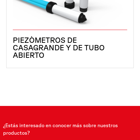
PIEZÒMETROS DE
CASAGRANDE Y DE TUBO
ABIERTO
¿Estás interesado en conocer más sobre nuestros
productos?