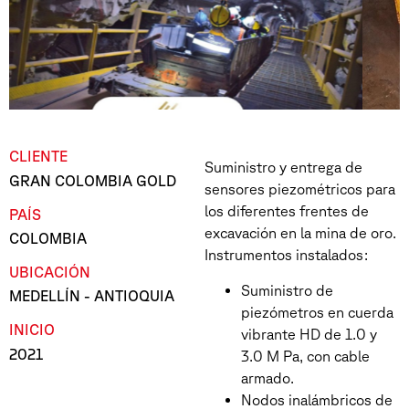
CLIENTE
Suministro y entrega de
GRAN COLOMBIA GOLD
sensores piezométricos para
los diferentes frentes de
PAÍS
excavación en la mina de oro.
COLOMBIA
Instrumentos instalados:
UBICACIÓN
Suministro de
MEDELLÍN - ANTIOQUIA
piezómetros en cuerda
INICIO
vibrante HD de 1.0 y
2021
3.0 M Pa, con cable
armado.
Nodos inalámbricos de