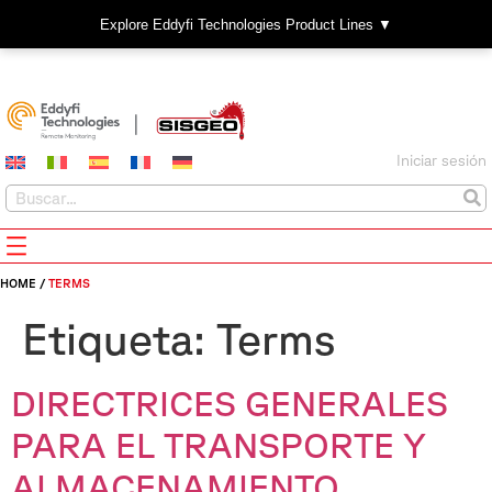
Explore Eddyfi Technologies Product Lines ▼
Iniciar sesión
HOME
/
TERMS
Etiqueta:
Terms
DIRECTRICES GENERALES
PARA EL TRANSPORTE Y
ALMACENAMIENTO