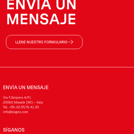
ENVÍA UN
MENSAJE
LLENE NUESTRO FORMULARIO
ENVÍA UN MENSAJE
Via F.Serpero 4/F1
20060 Masate (MI) – Italy
Tel.
+39-02.95.76.41.30
info@sisgeo.com
SÍGANOS