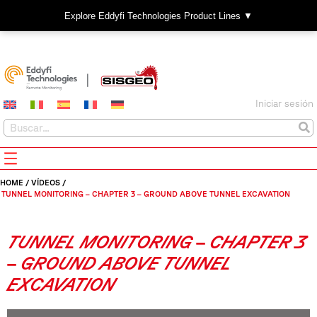
Explore Eddyfi Technologies Product Lines ▼
Iniciar sesión
HOME
/
VÍDEOS
/
TUNNEL MONITORING – CHAPTER 3 – GROUND ABOVE TUNNEL EXCAVATION
TUNNEL MONITORING – CHAPTER 3
– GROUND ABOVE TUNNEL
EXCAVATION