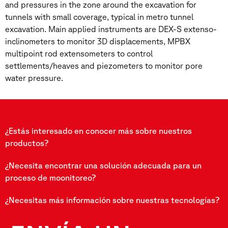
and pressures in the zone around the excavation for
tunnels with small coverage, typical in metro tunnel
excavation. Main applied instruments are DEX-S extenso-
inclinometers to monitor 3D displacements, MPBX
multipoint rod extensometers to control
settlements/heaves and piezometers to monitor pore
water pressure.
¿Estás interesado en conocer más sobre nuestros
productos?
¿Necesita encontrar una solución adecuada para un
proceso de moonitoreo?
¿Necesitas más información sobre nuestras tecnologías?